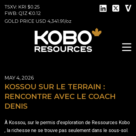
TSXV: KRI
$0.25
FWB: Q1Z
€0.12
GOLD PRICE
USD
4,341.91
/
oz
MAY 4, 2026
KOSSOU SUR LE TERRAIN :
RENCONTRE AVEC LE COACH
DENIS
À Kossou, sur le permis d’exploration de Ressources Kobo
, la richesse ne se trouve pas seulement dans le sous-sol.